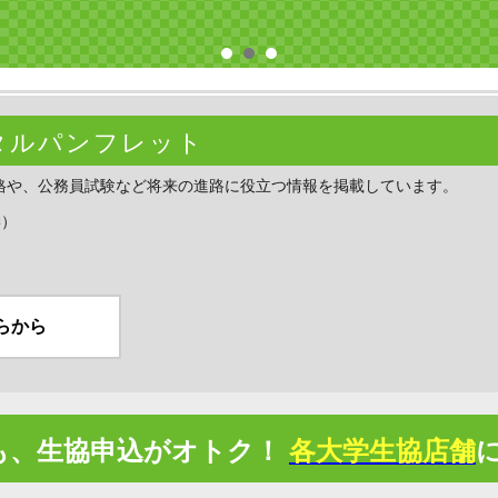
デジタルパンフレット
格や、公務員試験など将来の進路に役立つ情報を掲載しています。
学）
らから
も、
生協申込がオトク！
各大学生協店舗